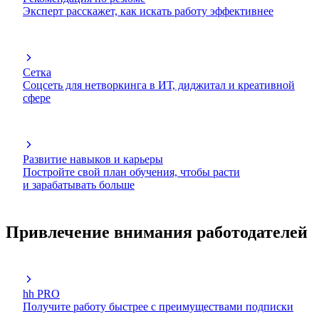
Эксперт расскажет, как искать работу эффективнее
Сетка
Соцсеть для нетворкинга в ИТ, диджитал и креативной
сфере
Развитие навыков и карьеры
Постройте свой план обучения, чтобы расти
и зарабатывать больше
Привлечение внимания работодателей
hh PRO
Получите работу быстрее с преимуществами подписки