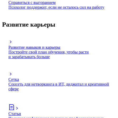
Справиться с выгоранием
Психолог поддержит, если не осталось сил на работу
Развитие карьеры
Развитие навыков и карьеры
Постройте свой план обучения, чтобы расти
и зарабатывать больше
Сетка
Соцсеть для нетворкинга в ИТ, диджитал и креативной
сфере
Статьи