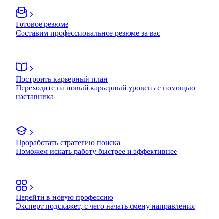
Готовое резюме
Составим профессиональное резюме за вас
Построить карьерный план
Переходите на новый карьерный уровень с помощью
наставника
Проработать стратегию поиска
Поможем искать работу быстрее и эффективнее
Перейти в новую профессию
Эксперт подскажет, с чего начать смену направления