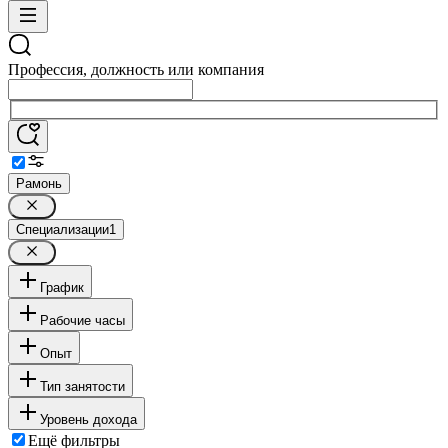
Профессия, должность или компания
Рамонь
Специализации
1
График
Рабочие часы
Опыт
Тип занятости
Уровень дохода
Ещё фильтры