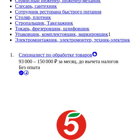
Сервисный инженер, инженер-механик
Слесарь, сантехник
Сотрудник ресторана быстрого питания
Столяр, плотник
Стропальщик, Такелажник
Токарь, фрезеровщик, шлифовщик
Упаковщик, комплектовщик, маркировщик
1
Электромонтажник, электромонтер, техник-электрик
Специалист по обработке товаров
93 000
–
150 000
₽
за месяц,
до вычета налогов
Без опыта