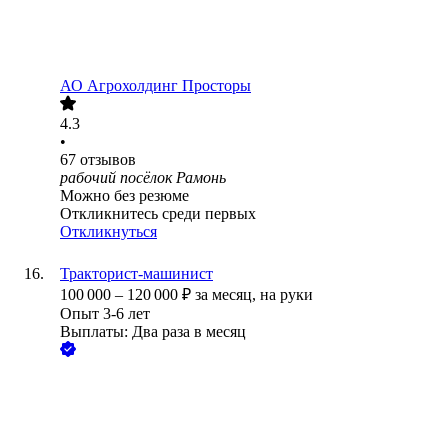
АО
Агрохолдинг Просторы
4.3
•
67
отзывов
рабочий посёлок Рамонь
Можно без резюме
Откликнитесь среди первых
Откликнуться
Тракторист-машинист
100 000
–
120 000
₽
за месяц,
на руки
Опыт 3-6 лет
Выплаты: Два раза в месяц