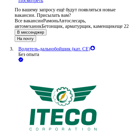
Посмотреть
По вашему запросу ещё будут появляться новые
вакансии. Присылать вам?
Все вакансии
Рамонь
Автослесарь,
автомеханик
Бетонщик, арматурщик, каменщик
еще 22
В мессенджер
На почту
Водитель-дальнобойщик (кат. CE)
Без опыта