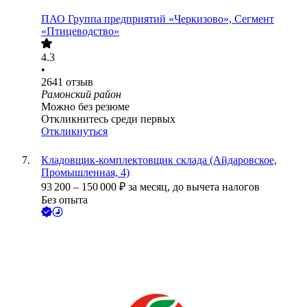
ПАО
Группа предприятий «Черкизово», Сегмент
«Птицеводство»
4.3
•
2641
отзыв
Рамонский район
Можно без резюме
Откликнитесь среди первых
Откликнуться
Кладовщик-комплектовщик склада (Айдаровское,
Промышленная, 4)
93 200
–
150 000
₽
за месяц,
до вычета налогов
Без опыта