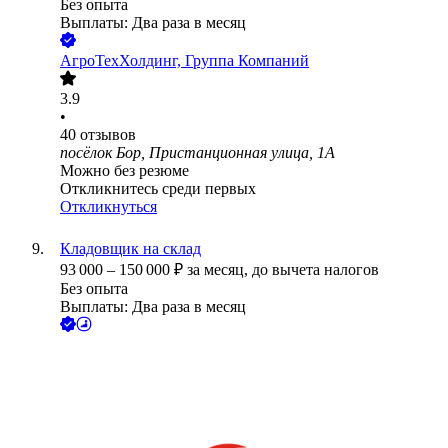
Без опыта
Выплаты: Два раза в месяц
АгроТехХолдинг, Группа Компаний
3.9
•
40
отзывов
посёлок Бор, Пристанционная улица, 1А
Можно без резюме
Откликнитесь среди первых
Откликнуться
Кладовщик на склад
93 000
–
150 000
₽
за месяц,
до вычета налогов
Без опыта
Выплаты: Два раза в месяц