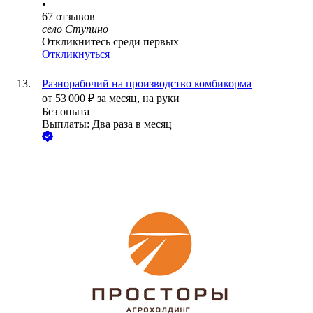
•
67
отзывов
село Ступино
Откликнитесь среди первых
Откликнуться
Разнорабочий на производство комбикорма
от
53 000
₽
за месяц,
на руки
Без опыта
Выплаты: Два раза в месяц