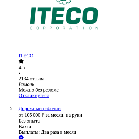
ITECO
4.5
•
2134
отзыва
Рамонь
Можно без резюме
Откликнуться
Дорожный рабочий
от
105 000
₽
за месяц,
на руки
Без опыта
Вахта
Выплаты: Два раза в месяц