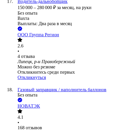
Водитель-дальнобойщик
150 000
–
280 000
₽
за месяц,
на руки
Без опыта
Вахта
Выплаты: Два раза в месяц
ООО
Группа Регион
2.6
•
4
отзыва
Липецк, р-н Правобережный
Можно без резюме
Откликнитесь среди первых
Откликнуться
Газовый заправщик / наполнитель баллонов
Без опыта
НОВАТЭК
4.1
•
168
отзывов