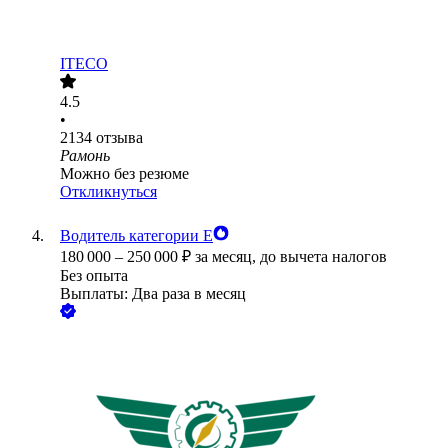
ITECO
4.5
•
2134
отзыва
Рамонь
Можно без резюме
Откликнуться
Водитель категории Е
180 000
–
250 000
₽
за месяц,
до вычета налогов
Без опыта
Выплаты: Два раза в месяц