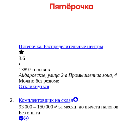
Пятёрочка. Распределительные центры
3.6
•
13897
отзывов
Айдаровское, улица 2-я Промышленная зона, 4
Можно без резюме
Откликнуться
Комплектовщик на склад
93 000
–
150 000
₽
за месяц,
до вычета налогов
Без опыта