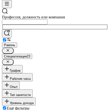
Профессия, должность или компания
Рамонь
Специализации
23
График
Рабочие часы
Опыт
Тип занятости
Уровень дохода
Ещё фильтры