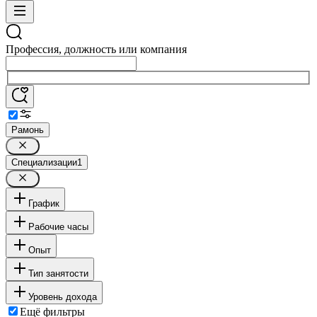
Профессия, должность или компания
Рамонь
Специализации
1
График
Рабочие часы
Опыт
Тип занятости
Уровень дохода
Ещё фильтры