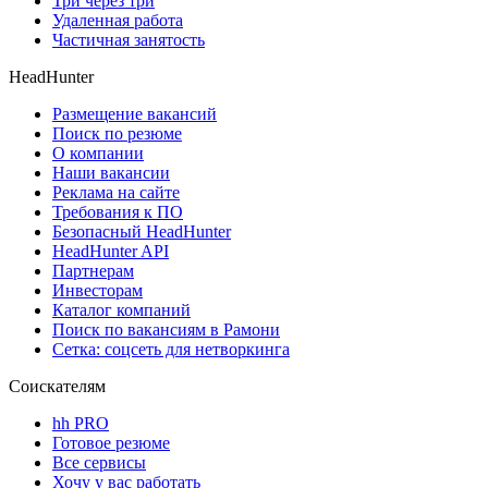
Три через три
Удаленная работа
Частичная занятость
HeadHunter
Размещение вакансий
Поиск по резюме
О компании
Наши вакансии
Реклама на сайте
Требования к ПО
Безопасный HeadHunter
HeadHunter API
Партнерам
Инвесторам
Каталог компаний
Поиск по вакансиям в Рамони
Сетка: соцсеть для нетворкинга
Соискателям
hh PRO
Готовое резюме
Все сервисы
Хочу у вас работать