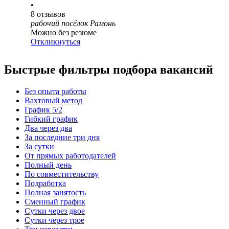
•
8
отзывов
рабочий посёлок Рамонь
Можно без резюме
Откликнуться
Быстрые фильтры подбора вакансий
Без опыта работы
Вахтовый метод
График 5/2
Гибкий график
Два через два
За последние три дня
За сутки
От прямых работодателей
Полный день
По совместительству
Подработка
Полная занятость
Сменный график
Сутки через двое
Сутки через трое