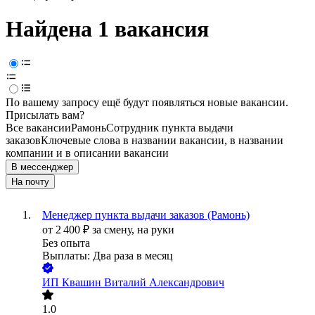
Найдена 1 вакансия
По вашему запросу ещё будут появляться новые вакансии.
Присылать вам?
Все вакансии
Рамонь
Сотрудник пункта выдачи
заказов
Ключевые слова в названии вакансии, в названии
компании и в описании вакансии
В мессенджер
На почту
Менеджер пункта выдачи заказов (Рамонь)
от
2 400
₽
за смену,
на руки
Без опыта
Выплаты: Два раза в месяц
ИП
Квашин Виталий Александрович
1.0