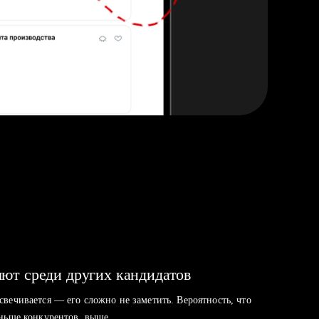
ют среди других кандидатов
свечивается — его сложно не заметить. Вероятность, что
аньше конкурентов, выше