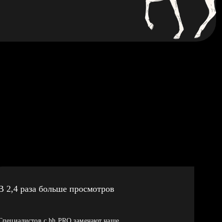
В 2,4 раза больше просмотров
Специалистов с hh PRO замечают чаще