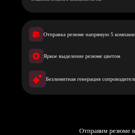
Отправка резюме напрямую 5 компан
Яркое выделение резюме цветом
Безлимитная генерация сопроводите
Отправим резюме в