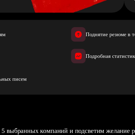
иям
Поднятие резюме в т
Подробная статистик
льных писем
 5 выбранных компаний и подсветим желание р