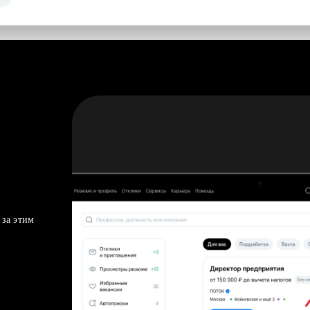
 за этим