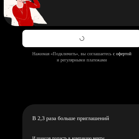
Нажимая «Подключить», вы соглашаетесь
с офертой
и регулярными платежами
В 2,3 раза больше приглашений
И шансов попасть в компанию мечты