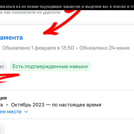
ликаться на их новые подходящие вакансии и выделим вас в поиске и о