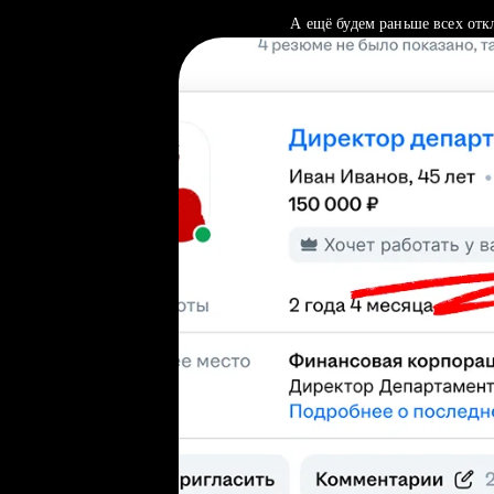
А ещё будем раньше всех отк