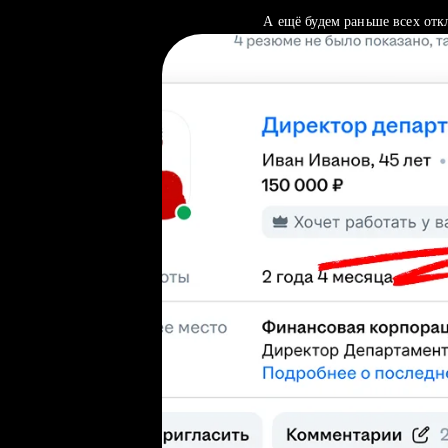
А ещё будем раньше всех отк