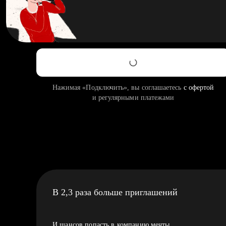
Нажимая «Подключить», вы соглашаетесь
с офертой
и регулярными платежами
В 2,3 раза больше приглашений
И шансов попасть в компанию мечты