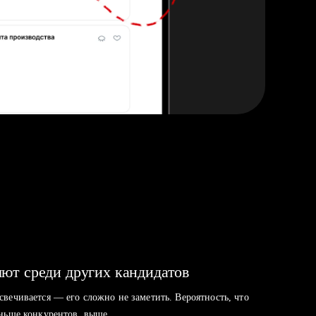
ют среди других кандидатов
свечивается — его сложно не заметить. Вероятность, что
аньше конкурентов, выше