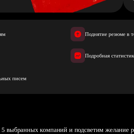
иям
Поднятие резюме в т
Подробная статистик
льных писем
 5 выбранных компаний и подсветим желание р