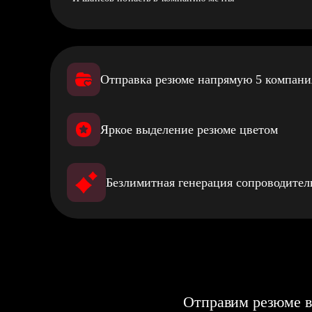
Отправка резюме напрямую 5 компан
Яркое выделение резюме цветом
Безлимитная генерация сопроводите
Отправим резюме в