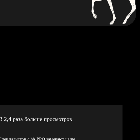
В 2,4 раза больше просмотров
Специалистов с hh PRO замечают чаще