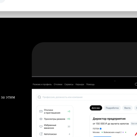
 за этим