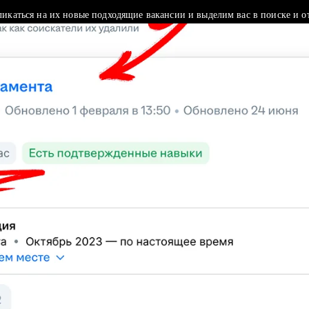
ликаться на их новые подходящие вакансии и выделим вас в поиске и о